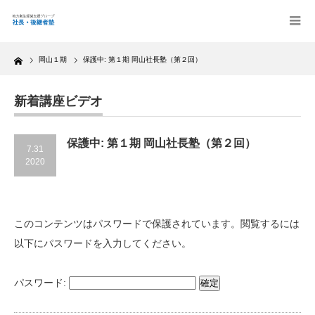
Home
岡山１期
保護中: 第１期 岡山社長塾（第２回）
新着講座ビデオ
保護中: 第１期 岡山社長塾（第２回）
7.31
2020
このコンテンツはパスワードで保護されています。閲覧するには
以下にパスワードを入力してください。
パスワード: