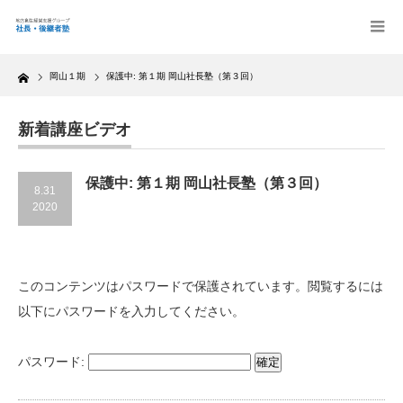
Home
岡山１期
保護中: 第１期 岡山社長塾（第３回）
新着講座ビデオ
保護中: 第１期 岡山社長塾（第３回）
8.31
2020
このコンテンツはパスワードで保護されています。閲覧するには
以下にパスワードを入力してください。
パスワード: